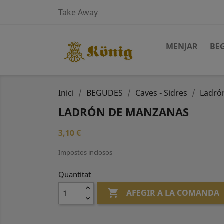
Take Away
MENJAR
BE
Inici
BEGUDES
Caves - Sidres
Ladró
LADRÓN DE MANZANAS
3,10 €
Impostos inclosos
Quantitat

AFEGIR A LA COMANDA