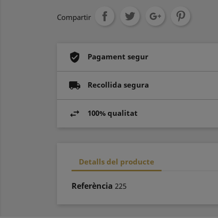
Compartir
Pagament segur
Recollida segura
100% qualitat
Detalls del producte
Referència
225