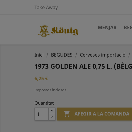
Take Away
MENJAR
BE
Inici
BEGUDES
Cerveses importació
1973 GOLDEN ALE 0,75 L. (BÈL
6,25 €
Impostos inclosos
Quantitat

AFEGIR A LA COMANDA