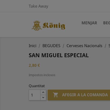
Take Away
MENJAR
BE
Inici
BEGUDES
Cerveses Nacionals
SAN MIGUEL ESPECIAL
2,80 €
Impostos inclosos
Quantitat

AFEGIR A LA COMANDA