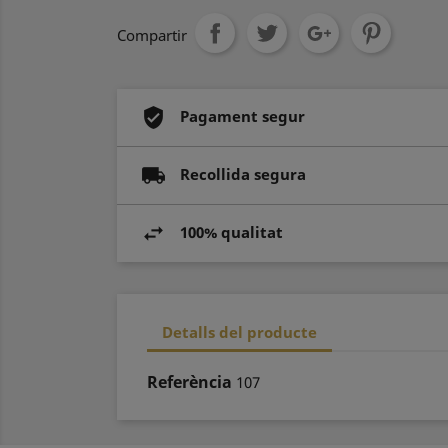
Compartir
Pagament segur
Recollida segura
100% qualitat
Detalls del producte
Referència
107