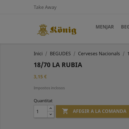
Take Away
MENJAR
BE
Inici
BEGUDES
Cerveses Nacionals
18/70 LA RUBIA
3,15 €
Impostos inclosos
Quantitat

AFEGIR A LA COMANDA