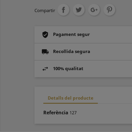
Compartir
Pagament segur
Recollida segura
100% qualitat
Detalls del producte
Referència
127