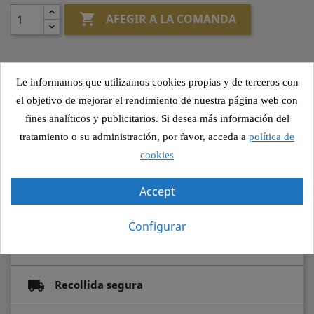

AFEGIR A LA COMANDA
Le informamos que utilizamos cookies propias y de terceros con
Altres canvis
el objetivo de mejorar el rendimiento de nuestra página web con
fines analíticos y publicitarios. Si desea más información del
tratamiento o su administración, por favor, acceda a
política de
cookies
Compartir
Accept
Configurar
Pagament segur
Recollida segura