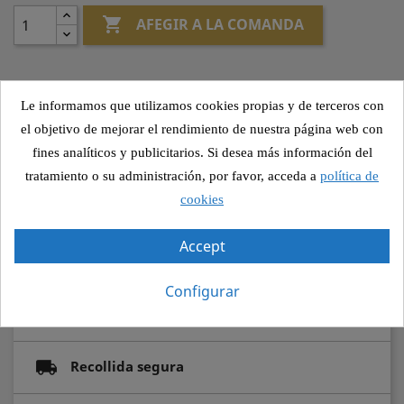

AFEGIR A LA COMANDA
Le informamos que utilizamos cookies propias y de terceros con
Altres canvis
el objetivo de mejorar el rendimiento de nuestra página web con
fines analíticos y publicitarios. Si desea más información del
tratamiento o su administración, por favor, acceda a
política de
cookies
Compartir
Accept
Configurar
Pagament segur
Recollida segura