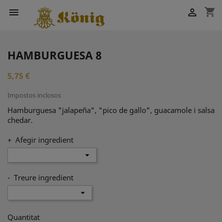
shopping_cart


HAMBURGUESA 8
5,75 €
Impostos inclosos
Hamburguesa "jalapeña", "pico de gallo", guacamole i salsa
chedar.
+ Afegir ingredient
- Treure ingredient
Quantitat