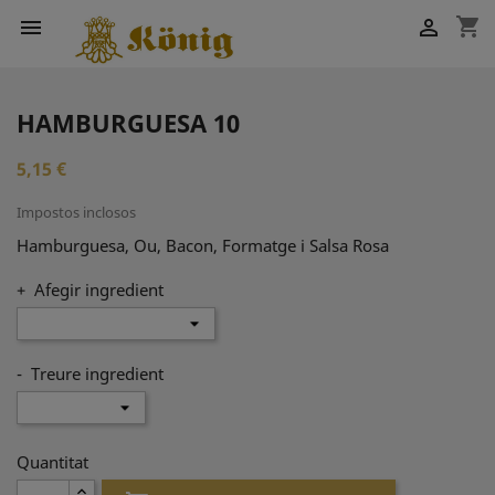
shopping_cart


HAMBURGUESA 10
5,15 €
Impostos inclosos
Hamburguesa, Ou, Bacon, Formatge i Salsa Rosa
+ Afegir ingredient
- Treure ingredient
Quantitat