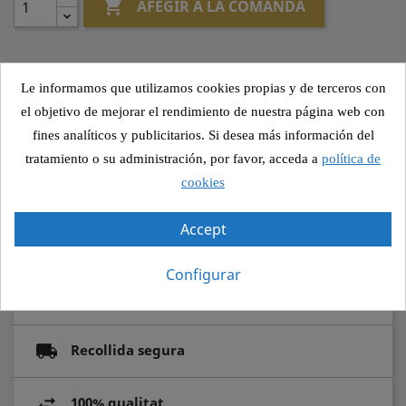

AFEGIR A LA COMANDA
Le informamos que utilizamos cookies propias y de terceros con
Altres canvis
el objetivo de mejorar el rendimiento de nuestra página web con
fines analíticos y publicitarios. Si desea más información del
tratamiento o su administración, por favor, acceda a
política de
cookies
Compartir
Accept
Configurar
Pagament segur
Recollida segura
100% qualitat