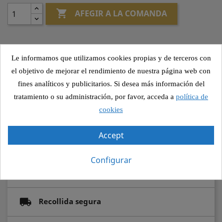

AFEGIR A LA COMANDA
Le informamos que utilizamos cookies propias y de terceros con
Altres canvis
el objetivo de mejorar el rendimiento de nuestra página web con
fines analíticos y publicitarios. Si desea más información del
tratamiento o su administración, por favor, acceda a
política de
cookies
Compartir
Accept
Configurar
Pagament segur
Recollida segura