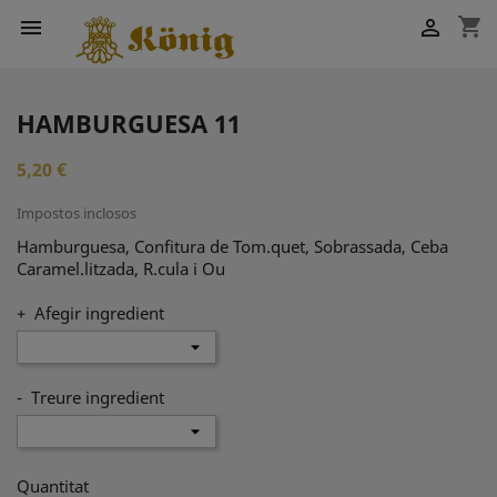
shopping_cart


HAMBURGUESA 11
5,20 €
Impostos inclosos
Hamburguesa, Confitura de Tom.quet, Sobrassada, Ceba
Caramel.litzada, R.cula i Ou
+ Afegir ingredient
- Treure ingredient
Quantitat