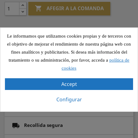

AFEGIR A LA COMANDA
Le informamos que utilizamos cookies propias y de terceros con
Altres canvis
el objetivo de mejorar el rendimiento de nuestra página web con
fines analíticos y publicitarios. Si desea más información del
tratamiento o su administración, por favor, acceda a
política de
cookies
Compartir
Accept
Configurar
Pagament segur
Recollida segura