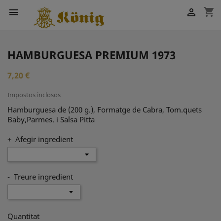
shopping_cart


HAMBURGUESA PREMIUM 1973
7,20 €
Impostos inclosos
Hamburguesa de (200 g.), Formatge de Cabra, Tom.quets
Baby,Parmes. i Salsa Pitta
+ Afegir ingredient
- Treure ingredient
Quantitat