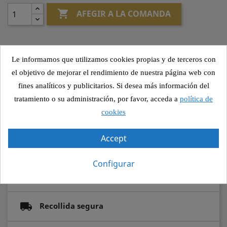

AFEGIR A LA COMANDA
Le informamos que utilizamos cookies propias y de terceros con
Altres canvis
el objetivo de mejorar el rendimiento de nuestra página web con
fines analíticos y publicitarios. Si desea más información del
tratamiento o su administración, por favor, acceda a
política de
cookies
Compartir
Accept
Configurar
Pagament segur
Recollida segura