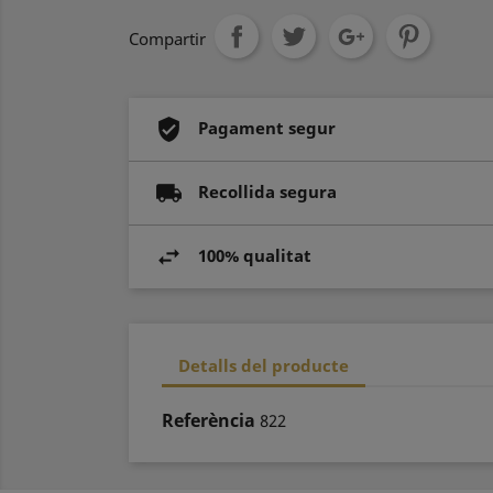
Compartir
Pagament segur
Recollida segura
100% qualitat
Detalls del producte
Referència
822