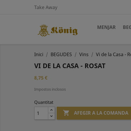
Take Away
MENJAR
BE
Inici
BEGUDES
Vins
Vi de la Casa - 
VI DE LA CASA - ROSAT
8,75 €
Impostos inclosos
Quantitat

AFEGIR A LA COMANDA